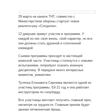
29 марта на канале ТНТ, совместно с
Министерством обороны стартует новое
реалити-шоу «Солдатки».
12 девушек примут участие в программе. У
каждой из них своя жизнь, свой характер, но все
они должны стать дружной и сплоченной
командой.
Съемки программы проходят в настоящей
воинской части. Участницы столкнутся с новыми
испытаниями, попробуют освоить военную
дисциплину. В передаче много интересных
моментов, романтики.
Тулячка Елизавета Сергеева является одной из
участниц программы. Ей 21 год и она работает
инструктором по сноуборду.
Все участницы мечтают получить главный приз,
несмотря на трудности. Главным призом будет
ценная пятиконечная брошь.