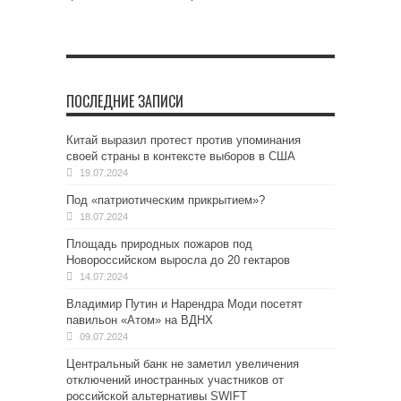
ПОСЛЕДНИЕ ЗАПИСИ
Китай выразил протест против упоминания
своей страны в контексте выборов в США
19.07.2024
Под «патриотическим прикрытием»?
18.07.2024
Площадь природных пожаров под
Новороссийском выросла до 20 гектаров
14.07.2024
Владимир Путин и Нарендра Моди посетят
павильон «Атом» на ВДНХ
09.07.2024
Центральный банк не заметил увеличения
отключений иностранных участников от
российской альтернативы SWIFT