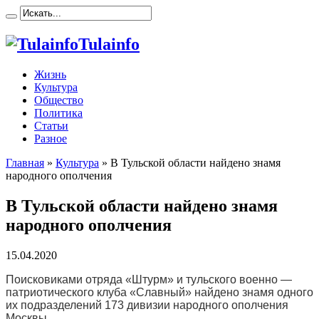
Tulainfo
Жизнь
Культура
Общество
Политика
Статьи
Разное
Главная
»
Культура
»
В Тульской области найдено знамя
народного ополчения
В Тульской области найдено знамя
народного ополчения
15.04.2020
Поисковиками отряда «Штурм» и тульского военно —
патриотического клуба «Славный» найдено знамя одного
их подразделений 173 дивизии народного ополчения
Москвы.