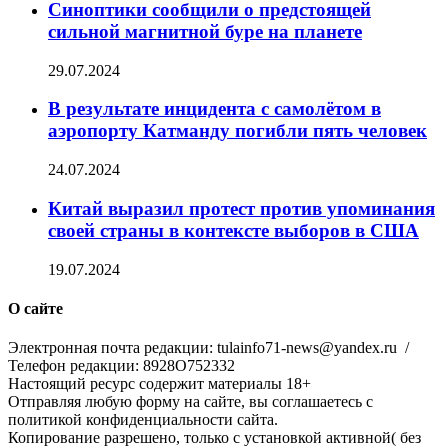
Синоптики сообщили о предстоящей
сильной магнитной буре на планете
29.07.2024
В результате инцидента с самолётом в
аэропорту Катманду погибли пять человек
24.07.2024
Китай выразил протест против упоминания
своей страны в контексте выборов в США
19.07.2024
О сайте
Электронная почта редакции: tulainfo71-news@yandex.ru /
Телефон редакции: 8928O752332
Настоящий ресурс содержит материалы 18+
Отправляя любую форму на сайте, вы соглашаетесь с
политикой конфиденциальности сайта.
Копирование разрешено, только с установкой активной( без