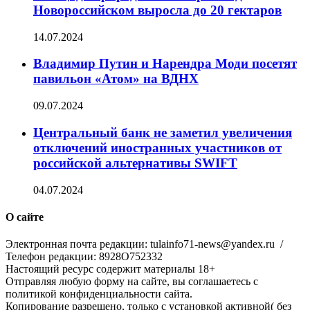
Новороссийском выросла до 20 гектаров
14.07.2024
Владимир Путин и Нарендра Моди посетят
павильон «Атом» на ВДНХ
09.07.2024
Центральный банк не заметил увеличения
отключений иностранных участников от
российской альтернативы SWIFT
04.07.2024
О сайте
Электронная почта редакции: tulainfo71-news@yandex.ru /
Телефон редакции: 8928O752332
Настоящий ресурс содержит материалы 18+
Отправляя любую форму на сайте, вы соглашаетесь с
политикой конфиденциальности сайта.
Копирование разрешено, только с установкой активной( без