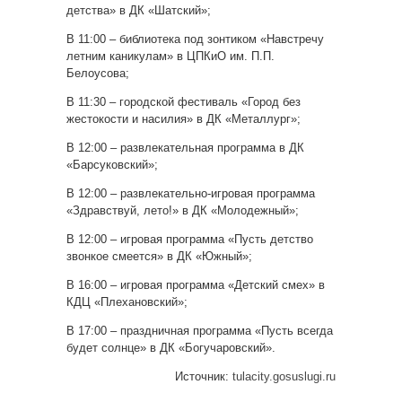
детства» в ДК «Шатский»;
В 11:00 – библиотека под зонтиком «Навстречу
летним каникулам» в ЦПКиО им. П.П.
Белоусова;
В 11:30 – городской фестиваль «Город без
жестокости и насилия» в ДК «Металлург»;
В 12:00 – развлекательная программа в ДК
«Барсуковский»;
В 12:00 – развлекательно-игровая программа
«Здравствуй, лето!» в ДК «Молодежный»;
В 12:00 – игровая программа «Пусть детство
звонкое смеется» в ДК «Южный»;
В 16:00 – игровая программа «Детский смех» в
КДЦ «Плехановский»;
В 17:00 – праздничная программа «Пусть всегда
будет солнце» в ДК «Богучаровский».
Источник:
tulacity.gosuslugi.ru