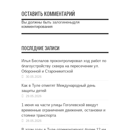
ОСТАВИТЬ КОММЕНТАРИЙ
Вы должны быть
залогинены
для
комментирования
ПОСЛЕДНИЕ ЗАПИСИ
Илья Беспалов проконтролировал ход работ по
благоустройству сквера на пересечении ул.
Оборонной и Староникитской
30.05.2026
Как в Туле отметят Международный день
защиты детей
29.05.2026
1 июня на части улицы Гоголевской введут
временные ограничения движения, остановки и
стоянки транспорта
28.05.2026
В этом году в Туле отремонтируют более 12 км