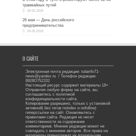
трамвайных путей
28.05.2026
26 мая — День российского
предпринимательства
26.05.2026
О САЙТЕ
Электронная почта редакции: tulainfo71-
news@yandex.ru / Телефон редакции:
8928O752332
Настоящий ресурс содержит материалы 18+
Отправляя любую форму на сайте, вы
соглашаетесь с политикой
конфиденциальности сайта.
Копирование разрешено, только с установкой
активной( без тегов noindex и nofollow)
гиперссылки на сайт. Ознакомьтесь с
правилами сайта. Редакция не несет
ответственности за содержание
комментариев. Мнение редакции может не
совпадать с мнением авторов. Все права на
материалы принадлежат их владельцам.